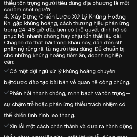
thiếu tôn trọng người tiêu dùng địa phương là một
sai lầm chết người
.
4. Xây Dựng Chiến Lược Xử Lý Khủng Hoảng
Khi gặp khủng hoảng,
cách thương hiệu phản ứng
trong 24-48 giờ đầu tiên
có thể quyết định họ sẽ
phục hồi nhanh chóng hay chịu tổn thất lâu dài.
Chagee đã thất bại trong khâu này, dẫn đến sự
phẫn nộ rộng rãi từ người tiêu dùng. Để chuẩn bị
cho những khủng hoảng tiềm ẩn, doanh nghiệp
cần:
Có một đội ngũ xử lý khủng hoảng chuyên
biệt
được đào tạo bài bản về quan hệ công chúng.
Phản hồi nhanh chóng, minh bạch và tôn trọng
—
sự chậm trễ hoặc phản ứng thiếu trách nhiệm có
thể khiến tình hình leo thang.
Xin lỗi một cách chân thành và đưa ra hành động