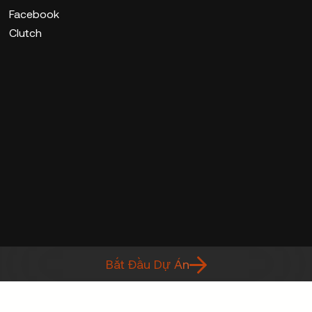
Facebook
Clutch
Bắt Đầu Dự Án