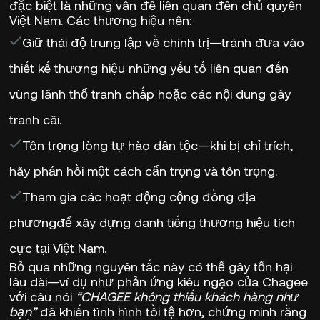
đặc biệt là những vấn đề liên quan đến chủ quyền
Việt Nam. Các thương hiệu nên:
Giữ thái độ trung lập về chính trị
—tránh đưa vào
thiết kế thương hiệu những yếu tố liên quan đến
vùng lãnh thổ tranh chấp hoặc các nội dung gây
tranh cãi.
Tôn trọng lòng tự hào dân tộc
—khi bị chỉ trích,
hãy phản hồi một cách cẩn trọng và tôn trọng.
Tham gia các hoạt động cộng đồng địa
phương
để xây dựng danh tiếng thương hiệu tích
cực tại Việt Nam.
Bỏ qua những nguyên tắc này có thể
gây tổn hại
lâu dài
—ví dụ như phản ứng kiêu ngạo của Chagee
với câu nói
“CHAGEE không thiếu khách hàng như
bạn”
đã khiến tình hình tồi tệ hơn, chứng minh rằng