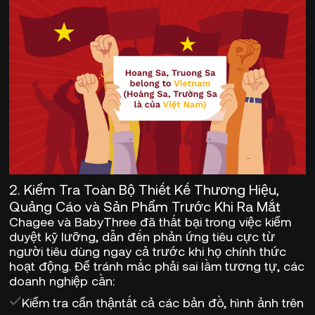
2. Kiểm Tra Toàn Bộ Thiết Kế Thương Hiệu,
Quảng Cáo và Sản Phẩm Trước Khi Ra Mắt
Chagee và BabyThree đã thất bại trong việc kiểm
duyệt kỹ lưỡng, dẫn đến phản ứng tiêu cực từ
người tiêu dùng ngay cả trước khi họ chính thức
hoạt động. Để tránh mắc phải sai lầm tương tự, các
doanh nghiệp cần:
Kiểm tra cẩn thận
tất cả các bản đồ, hình ảnh trên