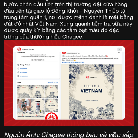
bước chân đầu tiên trên thị trường đặt cửa hàng
đầu tiên tại giao lộ Đồng Khởi – Nguyễn Thiệp tại
trung tâm quận 1, nơi được mệnh danh là mặt bằng
đắt đỏ nhất Việt Nam. Xung quanh tiệm trà sữa này
được quây kín bằng các tấm bạt màu đỏ đặc
trưng của thương hiệu Chagee.
Nguồn Ảnh: Chagee thông báo về việc sắp