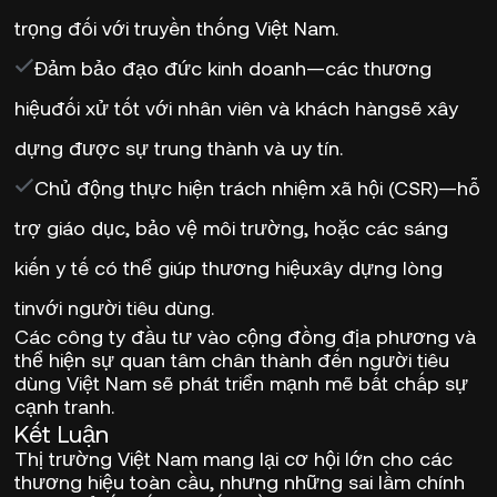
trọng đối với truyền thống Việt Nam.
Đảm bảo đạo đức kinh doanh
—các thương
hiệu
đối xử tốt với nhân viên và khách hàng
sẽ xây
dựng được sự trung thành và uy tín.
Chủ động thực hiện trách nhiệm xã hội (CSR)
—hỗ
trợ giáo dục, bảo vệ môi trường, hoặc các sáng
kiến y tế có thể giúp thương hiệu
xây dựng lòng
tin
với người tiêu dùng.
Các công ty
đầu tư vào cộng đồng địa phương
và
thể hiện sự quan tâm chân thành đến người tiêu
dùng Việt Nam
sẽ phát triển mạnh mẽ
bất chấp sự
cạnh tranh.
Kết Luận
Thị trường Việt Nam mang lại
cơ hội lớn
cho các
thương hiệu toàn cầu, nhưng
những sai lầm chính