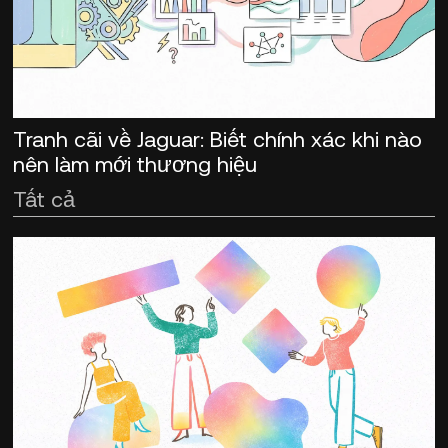
Tranh cãi về Jaguar: Biết chính xác khi nào
nên làm mới thương hiệu
Tất cả