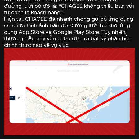
đường lưỡi bò đó là: “
CHAGEE không thiếu bạn với
tư cách là khách hàng
”.
Hiện tại,
CHAGEE đã nhanh chóng gỡ bỏ ứng dụng
có chứa hình ảnh bản đồ Đường lưỡi bò khỏi ứng
dụng App Store và Google Play Store
. Tuy nhiên,
thương hiệu này vẫn chưa đưa ra bất kỳ phản hồi
chính thức nào về vụ việc.