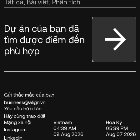
Tất cả, Bài viết, Phân tích
Dự án của bạn đã
tìm
được điểm đến
phù hợp
Gửi thắc mắc của bạn
business@align.vn
Yêu cầu hợp tác
Hãy cùng trao đổi!
Mạng xã hội
Vietnam
Hoa Kỳ
04:39 AM
05:39 PM
Instagram
08 Aug 2026
Aug 07 2026
Linkedin