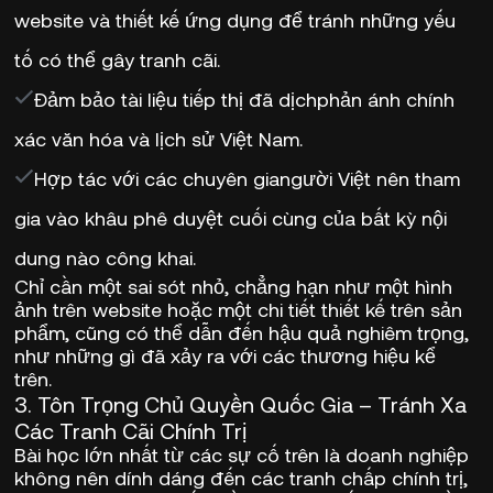
website và thiết kế ứng dụng để tránh những yếu
tố có thể gây tranh cãi.
Đảm bảo tài liệu tiếp thị đã dịch
phản ánh chính
xác văn hóa và lịch sử Việt Nam.
Hợp tác với các chuyên gia
người Việt nên tham
gia vào khâu phê duyệt cuối cùng của bất kỳ nội
dung nào công khai.
Chỉ cần một
sai sót nhỏ
, chẳng hạn như
một hình
ảnh trên website hoặc một chi tiết thiết kế trên sản
phẩm
, cũng có thể dẫn đến hậu quả nghiêm trọng,
như những gì đã xảy ra với các thương hiệu kể
trên.
3.
Tôn Trọng Chủ Quyền Quốc Gia – Tránh Xa
Các Tranh Cãi Chính Trị
Bài học lớn nhất từ các sự cố trên là
doanh nghiệp
không nên dính dáng đến các tranh chấp chính trị
,