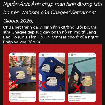
Nguồn Ảnh: Ảnh chụp màn hình đường lưỡi
bò trên Website của Chagee
(Vietnamnet
Global, 2025)
Chưa hết tranh cãi vì hình ảnh đường lưỡi bò, trà
sữa Chagee tiếp tục gây phẫn nộ khi mô tả Lăng
Bác Hồ (Chủ Tịch Hồ Chí Minh) là chỗ ở của người
Pháp và vua Bảo Đại.