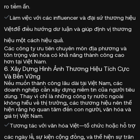
ro tiềm ẩn.
Làm việc với các influencer và đại sứ thương hiệu
Việt
để điều hướng dư luận và giúp định vị thương
hiệu một cách hiệu quả.
Các công ty
ưu tiên chuyên môn địa phương và
tôn trọng văn hóa
có khả năng
thành công cao
hơn
tại Việt Nam.
6. Xây Dựng Hình Ảnh Thương Hiệu Tích Cực
Và Bền Vững
Nếu muốn thành công lâu dài tại Việt Nam, các
doanh nghiệp cần
xây dựng niềm tin của người tiêu
dùng
. Thay vì chỉ là những công ty nước ngoài
không hiểu về thị trường, các thương hiệu nên thể
hiện rằng họ
quan tâm đến con người, văn hóa và
giá trị Việt Nam
.
Tương tác với văn hóa Việt
—tổ chức hoặc hỗ trợ
các ngày lễ, sự kiện cộng đồng, và thể hiện sự trân