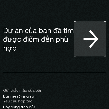
Dự án của bạn đã tìm
được điểm đến phù
hợp
Gửi thắc mắc của bạn
business@align.vn
Yêu cầu hợp tác
Hãy cùng trao đổi!