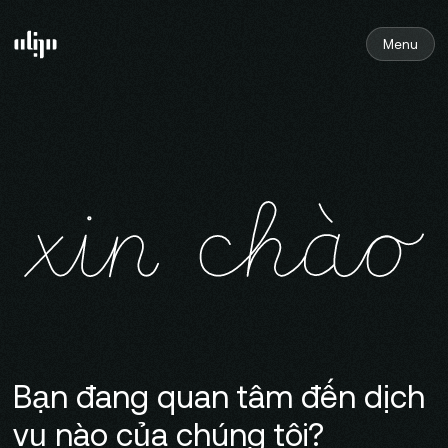
Bắt
đầu
Menu
dự
án
Bạn đang quan tâm đến dịch
vụ nào của chúng tôi?