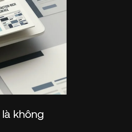
ỉ là không