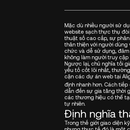
Mặc dù nhiều người sử dụ
website sạch thực thụ đòi 
thuật số cao cấp, sự phân b
thân thiện với người dùng 
chức và dễ sử dụng, đảm 
không làm người truy cập
Ngược lại, chủ nghĩa tối g
yếu tố cốt lõi nhất, thườn
cận các dự án web tại Ali
định nhanh hơn. Cách tiếp 
dẫn đến sự gia tăng thời g
các thương hiệu có thể tạ
tự nhiên.
Định nghĩa th
Trong thế giới giao diện kỹ
nhưng thực tế đó là một c