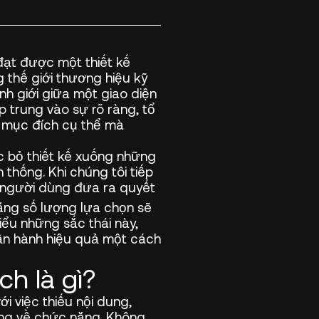
đạt được một thiết kế
g thế giới thương hiệu kỹ
anh giới giữa một giao diện
p trung vào sự rõ ràng, tổ
 mục đích cụ thể mà
ợc bỏ thiết kế xuống những
 thống. Khi chúng tôi tiếp
p người dùng đưa ra quyết
tăng số lượng lựa chọn sẽ
iểu những sắc thái này,
vận hành hiệu quả một cách
ch là gì?
ới việc thiếu nội dung,
àng về chức năng. Không