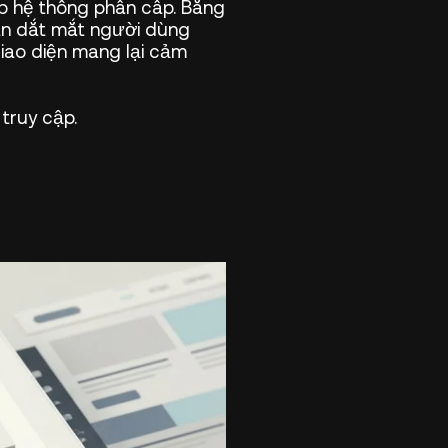
lập hệ thống phân cấp. Bằng
dẫn dắt mắt người dùng
giao diện mang lại cảm
truy cập.