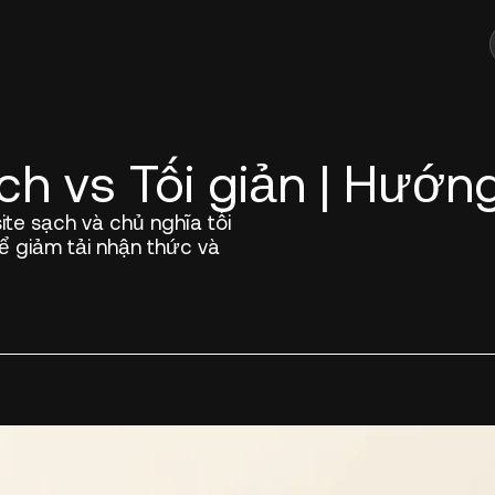
ch vs Tối giản | Hướn
ite sạch và chủ nghĩa tối
 giảm tải nhận thức và