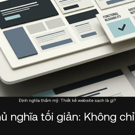
Đăng ký
Định nghĩa thẩm mỹ: Thiết kế website sạch là gì?
hủ nghĩa tối giản: Không ch