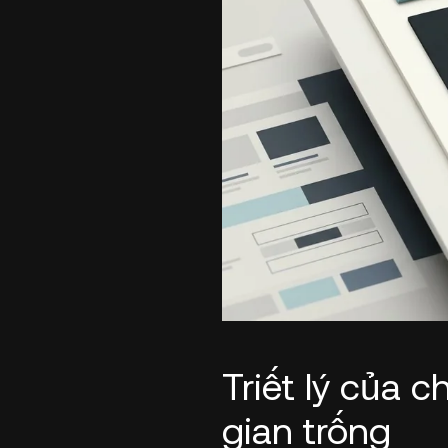
Triết lý của c
gian trống