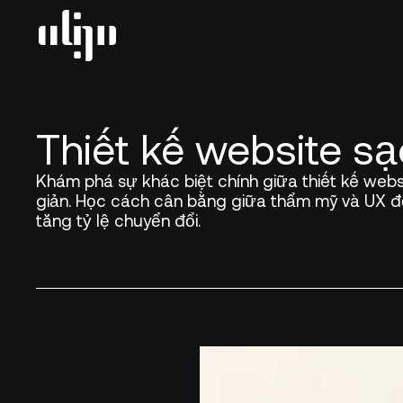
Thiết kế website sạ
Khám phá sự khác biệt chính giữa thiết kế webs
giản. Học cách cân bằng giữa thẩm mỹ và UX để
tăng tỷ lệ chuyển đổi.