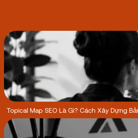
Category:
Hướng
dẫn
Topical Map SEO Là Gì? Cách Xây Dựng B