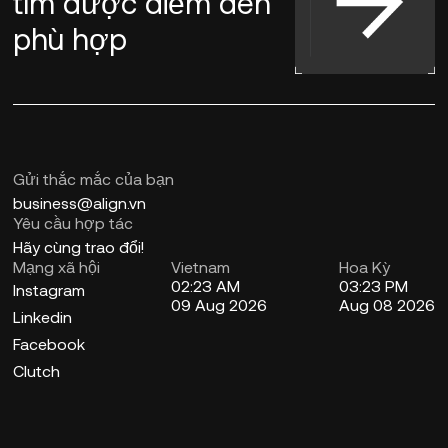
tìm
được điểm đến
phù hợp
Gửi thắc mắc của bạn
business@align.vn
Yêu cầu hợp tác
Hãy cùng trao đổi!
Mạng xã hội
Vietnam
Hoa Kỳ
02:23 AM
03:23 PM
Instagram
09 Aug 2026
Aug 08 2026
Linkedin
Facebook
Clutch