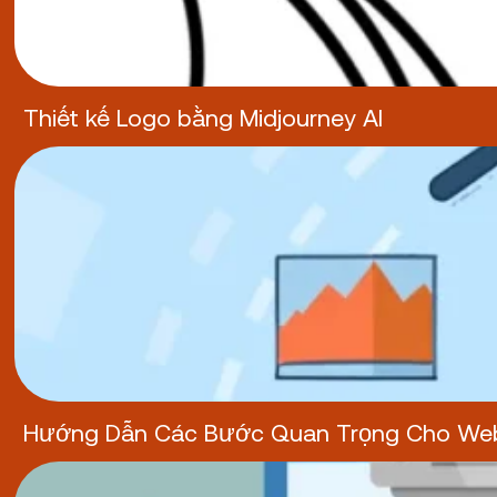
Thiết kế Logo bằng Midjourney AI
Hướng Dẫn Các Bước Quan Trọng Cho Web