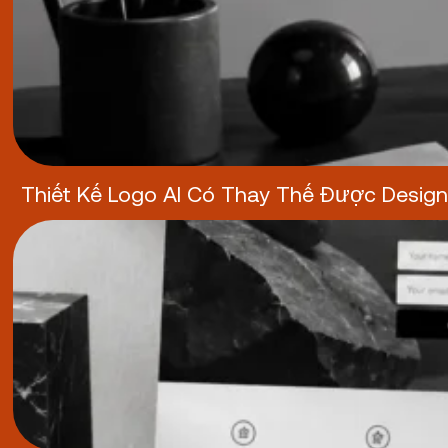
Thiết Kế Logo AI Có Thay Thế Được Desig