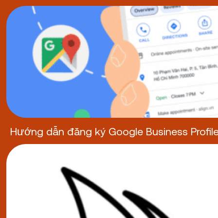
Hướng dẫn đăng ký Google Business Profil